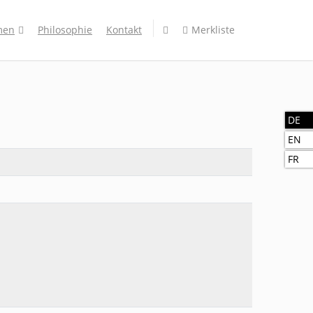
men
Philosophie
Kontakt
Merkliste
DE
EN
FR