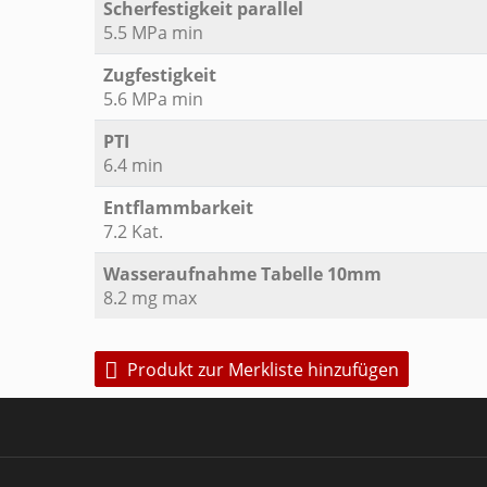
Scherfestigkeit parallel
5.5 MPa min
Zugfestigkeit
5.6 MPa min
PTI
6.4 min
Entflammbarkeit
7.2 Kat.
Wasseraufnahme Tabelle 10mm
8.2 mg max
Produkt zur Merkliste hinzufügen