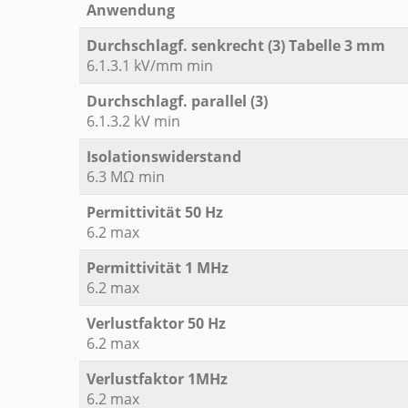
Anwendung
Durchschlagf. senkrecht (3) Tabelle 3 mm
6.1.3.1 kV/mm min
Durchschlagf. parallel (3)
6.1.3.2 kV min
Isolationswiderstand
6.3 MΩ min
Permittivität 50 Hz
6.2 max
Permittivität 1 MHz
6.2 max
Verlustfaktor 50 Hz
6.2 max
Verlustfaktor 1MHz
6.2 max