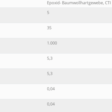
Epoxid- Baumwollhartgewebe, CTI
5
35
1.000
5,3
5,3
0,04
0,04