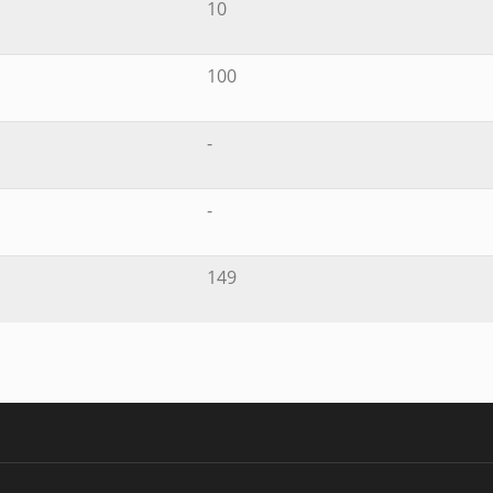
10
100
-
-
149