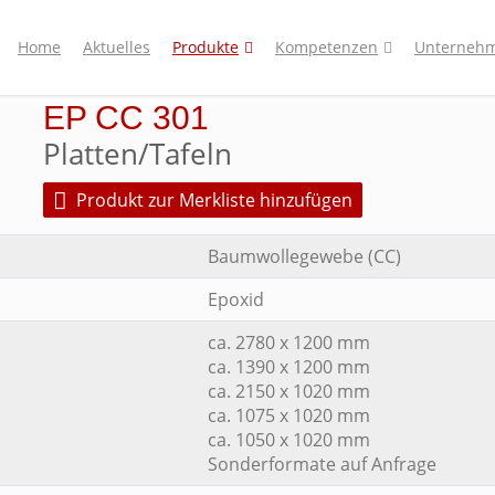
Home
Aktuelles
Produkte
Kompetenzen
Unterneh
EP CC 301
Platten/Tafeln
Produkt zur Merkliste hinzufügen
Baumwollegewebe (CC)
Epoxid
ca. 2780 x 1200 mm
ca. 1390 x 1200 mm
ca. 2150 x 1020 mm
ca. 1075 x 1020 mm
ca. 1050 x 1020 mm
Sonderformate auf Anfrage