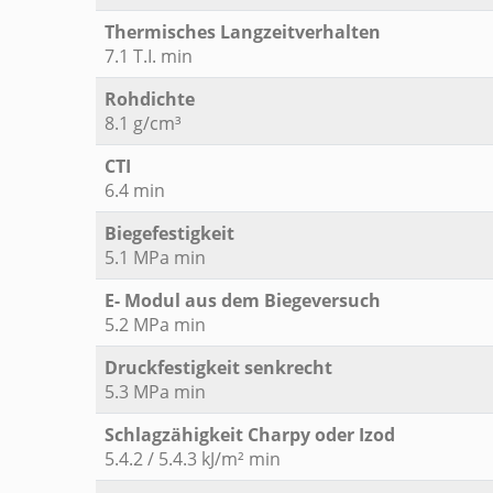
Thermisches Langzeitverhalten
7.1 T.I. min
Rohdichte
8.1 g/cm³
CTI
6.4 min
Biegefestigkeit
5.1 MPa min
E- Modul aus dem Biegeversuch
5.2 MPa min
Druckfestigkeit senkrecht
5.3 MPa min
Schlagzähigkeit Charpy oder Izod
5.4.2 / 5.4.3 kJ/m² min