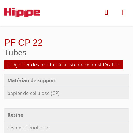
PF CP 22
Tubes
Ajouter des produit à la liste de reconsidération
Matériau de support
papier de cellulose (CP)
Résine
résine phénolique