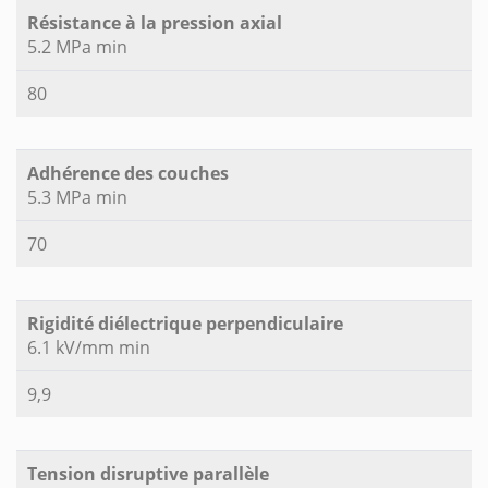
Résistance à la pression axial
5.2 MPa min
80
Adhérence des couches
5.3 MPa min
70
Rigidité diélectrique perpendiculaire
6.1 kV/mm min
9,9
Tension disruptive parallèle