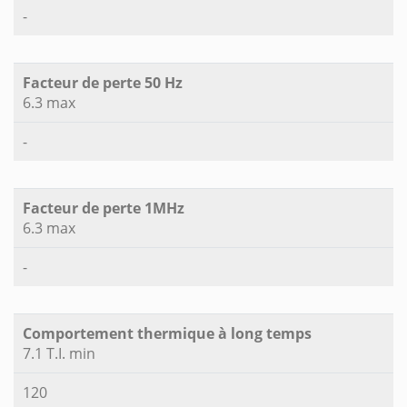
-
Facteur de perte 50 Hz
6.3 max
-
Facteur de perte 1MHz
6.3 max
-
Comportement thermique à long temps
7.1 T.I. min
120