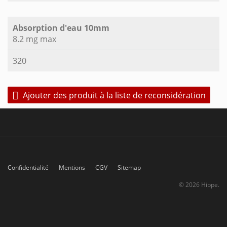
Absorption d'eau 10mm
8.2 mg max
320
Ajouter des produit à la liste de reconsidération
Confidentialité
Mentions
CGV
Sitemap
© 2026 Hippe.