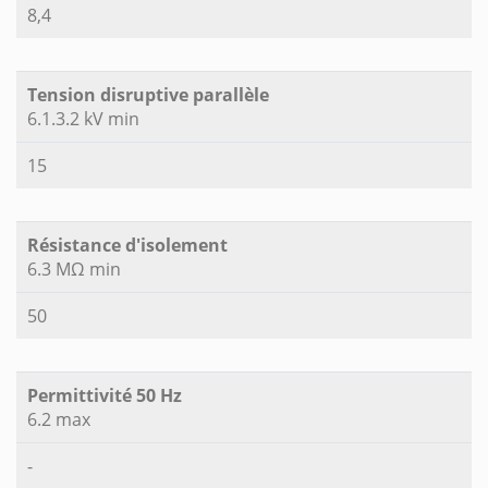
8,4
Tension disruptive parallèle
6.1.3.2 kV min
15
Résistance d'isolement
6.3 MΩ min
50
Permittivité 50 Hz
6.2 max
-