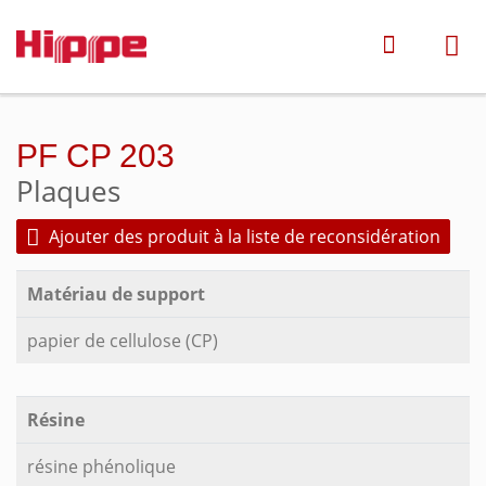
PF CP 203
Plaques
Ajouter des produit à la liste de reconsidération
Matériau de support
papier de cellulose (CP)
Résine
résine phénolique