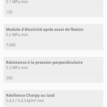
5.1 MPa min
120
Module d'élasticité après essai de flexion
5.2 MPa min
7.000
Résistance à la pression perpendiculaire
5.3 MPa min
250
Résilience Charpy ou Izod
5.4.2 / 5.4.3 kJ/m² min