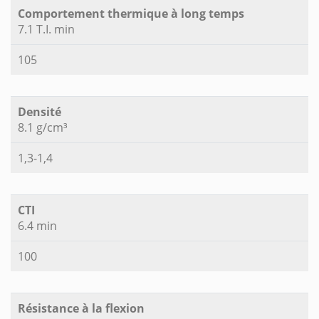
Comportement thermique à long temps
7.1 T.I. min
105
Densité
8.1 g/cm³
1,3-1,4
CTI
6.4 min
100
Résistance à la flexion