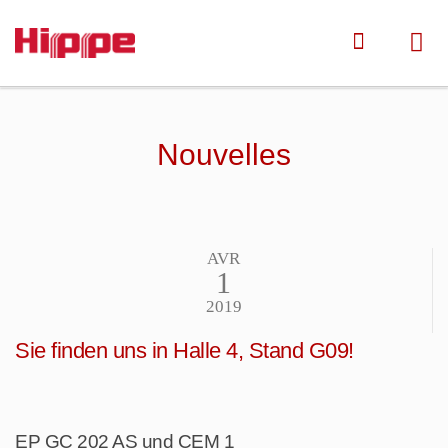
Nouvelles
AVR
1
2019
Sie finden uns in Halle 4, Stand G09!
EP GC 202 AS und CEM 1